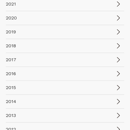
2021
2020
2019
2018
2017
2016
2015
2014
2013
2012