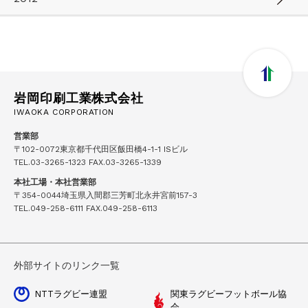
岩岡印刷工業株式会社
IWAOKA CORPORATION
営業部
〒102-0072東京都千代田区飯田橋4-1-1 ISビル
TEL.
03-3265-1323
FAX.03-3265-1339
本社工場・本社営業部
〒354-0044埼玉県入間郡三芳町北永井宮前157-3
TEL.
049-258-6111
FAX.049-258-6113
外部サイトのリンク一覧
NTTラグビー連盟
関東ラグビーフットボール協
会