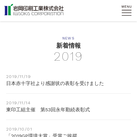
NEWS
新着情報
2019
2019/11/19
日本赤十字社より感謝状の表彰を受けました
2019/11/14
東印工組主催 第53回永年勤続表彰式
2019/10/01
「2019GP環境大賞」受賞ご挨拶