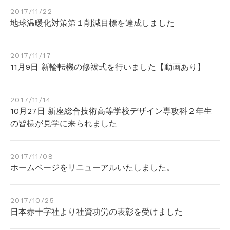
2017/11/22
地球温暖化対策第１削減目標を達成しました
2017/11/17
11月9日 新輪転機の修祓式を行いました【動画あり】
2017/11/14
10月27日 新座総合技術高等学校デザイン専攻科２年生
の皆様が見学に来られました
2017/11/08
ホームページをリニューアルいたしました。
2017/10/25
日本赤十字社より社資功労の表彰を受けました