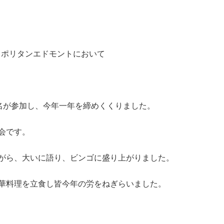
トロポリタンエドモントにおいて
0名が参加し、今年一年を締めくくりました。
会です。
がら、大いに語り、ビンゴに盛り上がりました。
華料理を立食し皆今年の労をねぎらいました。