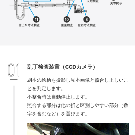
乱丁検査装置（CCDカメラ）
刷本の絵柄を撮影し見本画像と照合し正しいこ
とを判定します。
不整合時は自動停止します。
照合する部分は他の折と区別しやすい部分（数
字を含むなど）を選びます。