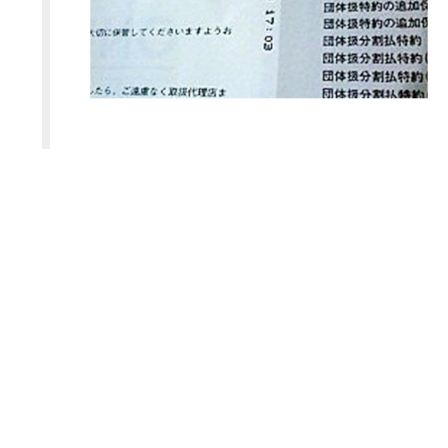
表紙の乱丁検査装置（バーコード）
バーコードによる検査です。
天地や表裏の逆が検知された場合は自動停止し
ます。