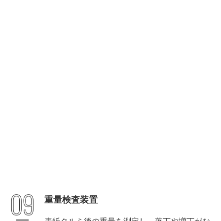
上から見たセンサー（この上を製品が通過し測定）
重量検査装置
検査結果モニタ