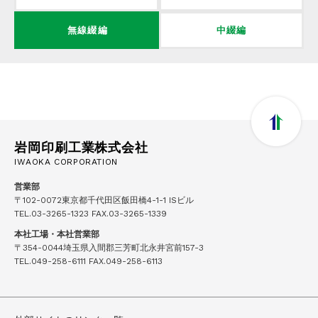
無線綴編
中綴編
岩岡印刷工業株式会社
IWAOKA CORPORATION
営業部
〒102-0072東京都千代田区飯田橋4-1-1 ISビル
TEL.
03-3265-1323
FAX.03-3265-1339
本社工場・本社営業部
〒354-0044埼玉県入間郡三芳町北永井宮前157-3
TEL.
049-258-6111
FAX.049-258-6113