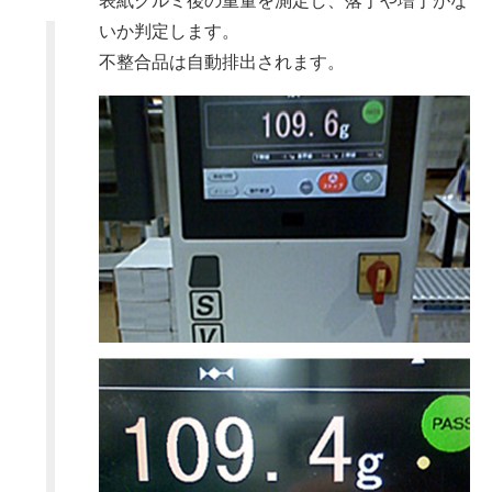
表紙クルミ後の重量を測定し、落丁や増丁がな
いか判定します。
不整合品は自動排出されます。