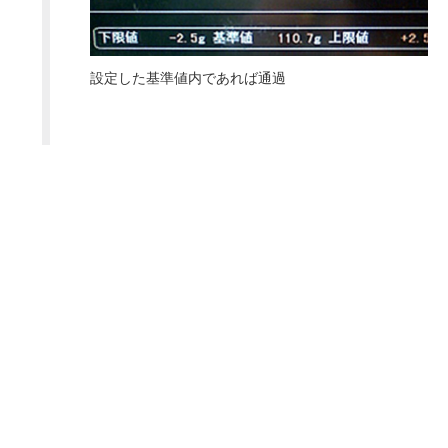
設定した基準値内であれば通過
仕上り寸法検査装置（トリムウォッチャ
ー）
仕上げ断裁後の寸法が正しいか測定します。
不具合品は自動排出されます。